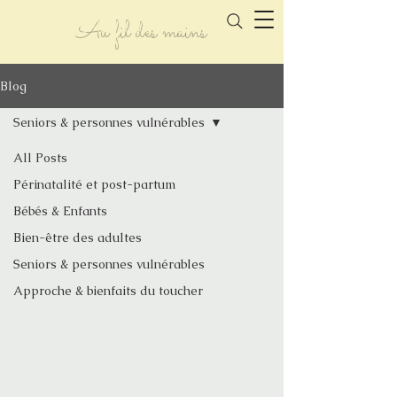
Au fil des mains
tout le monde mérite d'être apaisé
Blog
Seniors & personnes vulnérables
All Posts
Périnatalité et post-partum
Bébés & Enfants
Bien-être des adultes
Seniors & personnes vulnérables
Approche & bienfaits du toucher