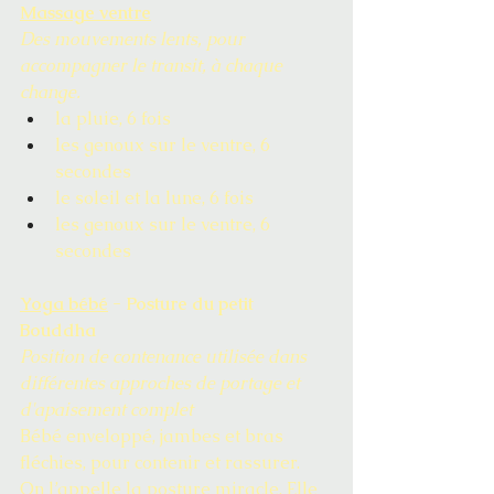
Massage ventre
Des mouvements lents, pour 
accompagner le transit, à chaque 
change.
la pluie, 6 fois
les genoux sur le ventre, 6 
secondes
le soleil et la lune, 6 fois
les genoux sur le ventre, 6 
secondes
Yoga bébé
 - Posture du petit 
Bouddha
Position de contenance utilisée dans 
différentes approches de portage et 
d'apaisement complet 
Bébé enveloppé, jambes et bras 
fléchies, pour contenir et rassurer. 
On l’appelle la posture miracle. Elle 