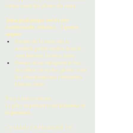
calme aussi les pleurs du soirs. 
Tuina pédiatrique
 (médecine 
traditionnelle chinoise) – 2 gestes 
simples
Paume de la main sur le 
nombril, petits cercles dans le 
sens horaire. Environ 2min. 
Pouces où se rejoignent le bas 
des côtes, au centre, glisser sous 
les côtes jusqu’aux extrémités. 
Environ 2min. 
Il n’y a rien à réussir.
Le plus important reste 
la lenteur et 
la présence.
Quand demander de 