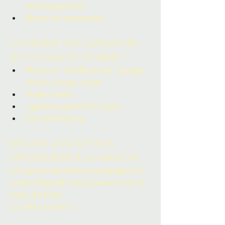
développement
Besoin de contenance
Comment reconnaitre 
les coliques de bébé ?
Pleurs et "tortillements", poings 
serrés, visage crispé
Ventre tendu
Agitation après les repas
Gaz douloureux
Rituels doux pour 
apaiser bébé à la maison
Ces gestes peuvent accompagner le 
confort digestif sans jamais forcer le 
corps du bébé
La vidéo en bas :)