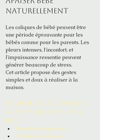
apaiser bébé 
naturellement 
Les coliques de bébé peuvent être 
une période éprouvante pour les 
bébés comme pour les parents. Les 
pleurs intenses, l'inconfort, et 
l'impuissance ressentie peuvent 
générer beaucoup de stress. 
Cet article propose des gestes 
simples et doux à réaliser à la 
maison.
Pourquoi les coliques 
sont fréquentes chez 
bébé ?
Immaturité digestive
Système nerveux en 