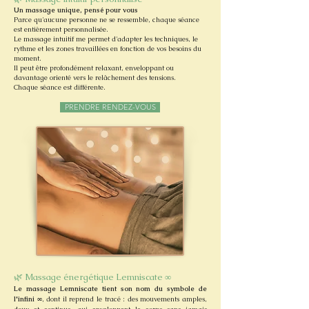
Un massage unique, pensé pour vous
Parce qu'aucune personne ne se ressemble, chaque séance
est entièrement personnalisée.
Le massage intuitif me permet d'adapter les techniques, le
rythme et les zones travaillées en fonction de vos besoins du
moment.
Il peut être profondément relaxant, enveloppant ou
davantage orienté vers le relâchement des tensions.
Chaque séance est différente.
PRENDRE RENDEZ-VOUS
🌿 Massage énergétique Lemniscate ∞
Le massage Lemniscate tient son nom du symbole de
l'infini ∞
, dont il reprend le tracé : des mouvements amples,