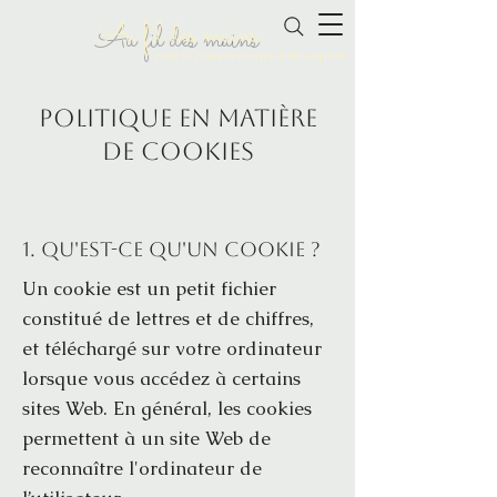
Au fil des mains
tout le monde mérite d'être apaisé
Politique en matière
de cookies
1. Qu'est-ce qu'un cookie ?
Un cookie est un petit fichier
constitué de lettres et de chiffres,
et téléchargé sur votre ordinateur
lorsque vous accédez à certains
sites Web. En général, les cookies
permettent à un site Web de
reconnaître l'ordinateur de